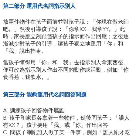
第二部分 運用代名詞指示別人
放兩件物件在孩子面前並對孩子說：「你現在做老師
吧。」然後引導孩子說：「你拿XX，我拿YY。」此
時，家長應立刻跟隨孩子的指示而作出回應；之後逐
漸減少對孩子的引導，讓孩子獨立地運用「你」和
「我」說出指令。
當孩子懂得用「你」和「我」去指示別人拿東西後，
便可改為指示別人作出不同的動作或活動，例如「你
食香蕉，我飲水。」
第三部分 能夠運用代名詞回答問題
A. 訓練孩子回答物件屬誰
B. 孩子和家長各拿著一些物件，然後問孩子：「誰人
有XX？」孩子要用「我」或「你」作出回答
C. 問孩子剛剛誰人做了某一件事，例如「誰人剛才吃