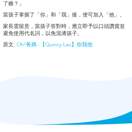
了糖？」
當孩子掌握了「你」和「我」後，便可加入「他」。
家長需留意，當孩子答對時，應立即予以口頭讚賞並
避免使用代名詞，以免混淆孩子。
原文:
Oh!爸媽 -【Quincy Lau】你我他