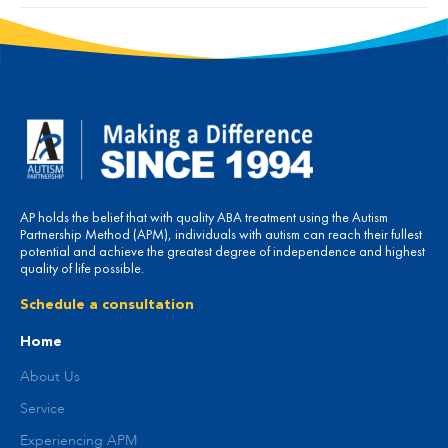
AP holds the belief that with quality ABA treatment using the Autism
Partnership Method (APM), individuals with autism can reach their fullest
potential and achieve the greatest degree of independence and highest
quality of life possible.
Schedule a consultation
Home
About Us
Service
Experiencing APM