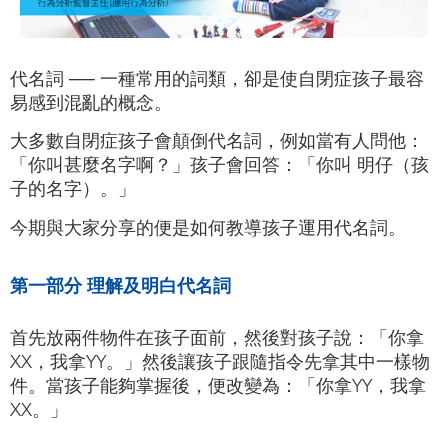
代名詞 ── 一種常用的詞類，卻是使自閉症孩子最容
易感到混亂的概念。
大多數自閉症孩子會顛倒代名詞，例如當有人問他：
「你叫甚麼名字啊？」孩子會回答：「你叫 明仔（孩
子的名字）。」
今期與大家分享的便是如何教導孩子運用代名詞。
第一部分 理解及明白代名詞
首先放兩件物件在孩子面前，然後對孩子說：「你拿
XX，我拿YY。」然後讓孩子跟隨指令先拿其中一樣物
件。當孩子能夠掌握後，便改變為：「你拿YY，我拿
XX。」